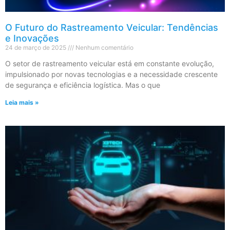
O Futuro do Rastreamento Veicular: Tendências
e Inovações
24 de março de 2025
Nenhum comentário
O setor de rastreamento veicular está em constante evolução,
impulsionado por novas tecnologias e a necessidade crescente
de segurança e eficiência logística. Mas o que
Leia mais »