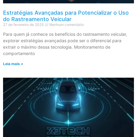
Estratégias Avançadas para Potencializar o Uso
do Rastreamento Veicular
27 de fevereiro de 2025
Nenhum comentário
Para quem já conhece os benefícios do rastreamento veicular,
explorar estratégias avançadas pode ser o diferencial para
extrair o máximo dessa tecnologia. Monitoramento de
comportamento
Leia mais »