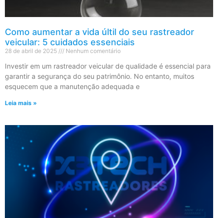
Como aumentar a vida últil do seu rastreador
veicular: 5 cuidados essenciais
28 de abril de 2025
Nenhum comentário
Investir em um rastreador veicular de qualidade é essencial para
garantir a segurança do seu patrimônio. No entanto, muitos
esquecem que a manutenção adequada e
Leia mais »