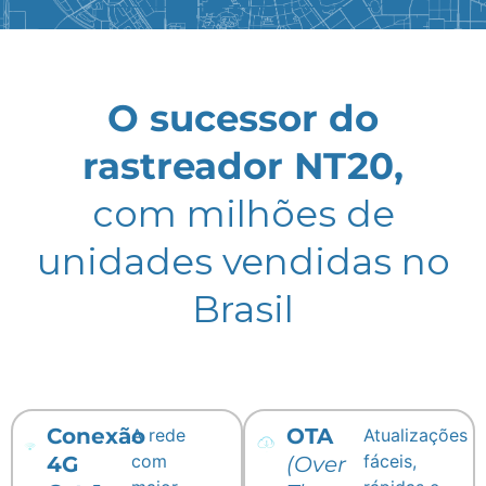
O sucessor do
rastreador NT20,
com milhões de
unidades vendidas no
Brasil
Conexão
OTA
A rede
Atualizações
com
fáceis,
4G
(Over