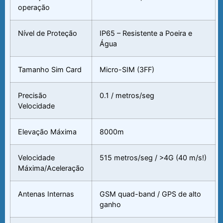
operação
Nível de Proteção
IP65 – Resistente a Poeira e
Água
Tamanho Sim Card
Micro-SIM (3FF)
Precisão
0.1 / metros/seg
Velocidade
Elevação Máxima
8000m
Velocidade
515 metros/seg / >4G (40 m/s!)
Máxima/Aceleração
Antenas Internas
GSM quad-band / GPS de alto
ganho