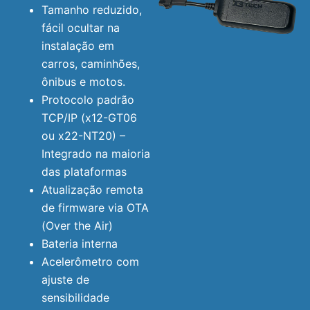
Tamanho reduzido,
fácil ocultar na
instalação em
carros, caminhões,
ônibus e motos.
Protocolo padrão
TCP/IP (x12-GT06
ou x22-NT20) –
Integrado na maioria
das plataformas
Atualização remota
de firmware via OTA
(Over the Air)
Bateria interna
Acelerômetro com
ajuste de
sensibilidade