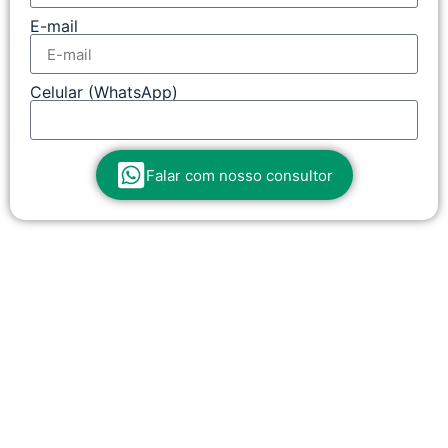
E-mail
Celular (WhatsApp)
Falar com nosso consultor