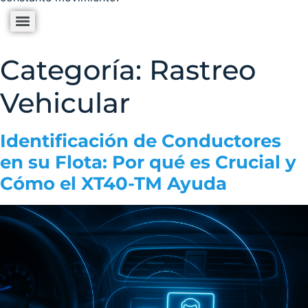
Categoría:
Rastreo
Vehicular
Identificación de Conductores
en su Flota: Por qué es Crucial y
Cómo el XT40-TM Ayuda