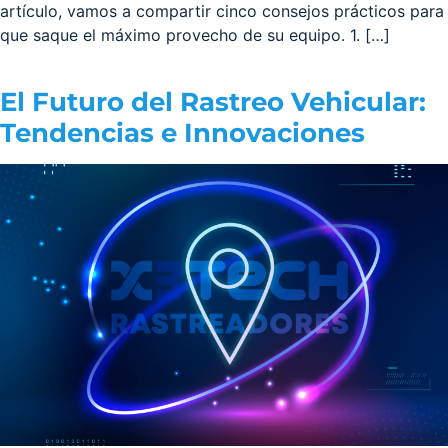
artículo, vamos a compartir cinco consejos prácticos para
que saque el máximo provecho de su equipo. 1. […]
El Futuro del Rastreo Vehicular:
Tendencias e Innovaciones